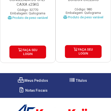
CAIXA ±25KG
Código: 980
Código: 32770
Embalagem: Quilograma
Embalagem: Quilograma
Produto de peso variável
Produto de peso variável
FAÇA SEU
FAÇA SEU
LOGIN
LOGIN
Meus Pedidos
Títulos
Notas Fiscais