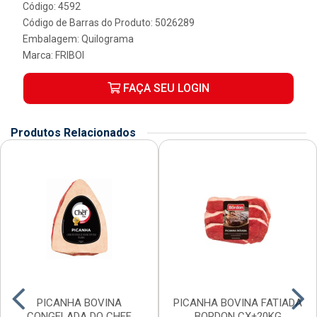
Código: 4592
Código de Barras do Produto: 5026289
Embalagem: Quilograma
Marca:
FRIBOI
FAÇA SEU LOGIN
Produtos Relacionados
PICANHA BOVINA
PICANHA BOVINA FATIADA
CONGELADA DO CHEF
BORDON CX±20KG