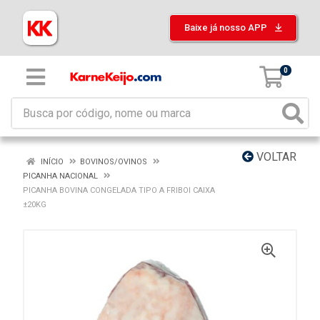
Baixe já nosso APP
0
VOLTAR
INÍCIO
BOVINOS/OVINOS
PICANHA NACIONAL
PICANHA BOVINA CONGELADA TIPO A FRIBOI CAIXA
±20KG