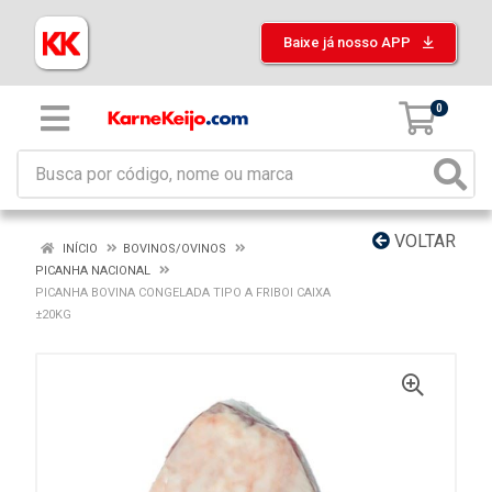
Baixe já nosso APP
0
VOLTAR
INÍCIO
BOVINOS/OVINOS
PICANHA NACIONAL
PICANHA BOVINA CONGELADA TIPO A FRIBOI CAIXA
±20KG