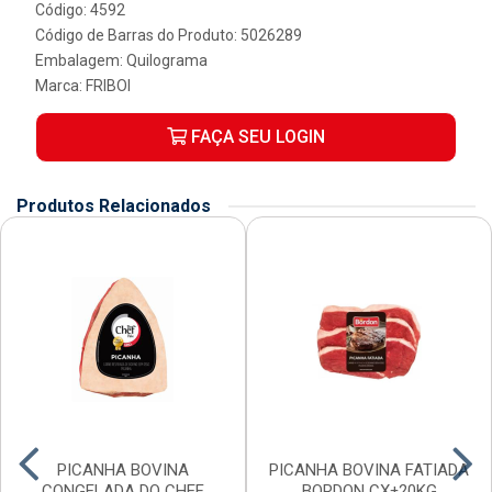
Código: 4592
Código de Barras do Produto: 5026289
Embalagem: Quilograma
Marca:
FRIBOI
FAÇA SEU LOGIN
Produtos Relacionados
PICANHA BOVINA
PICANHA BOVINA FATIADA
CONGELADA DO CHEF
BORDON CX±20KG