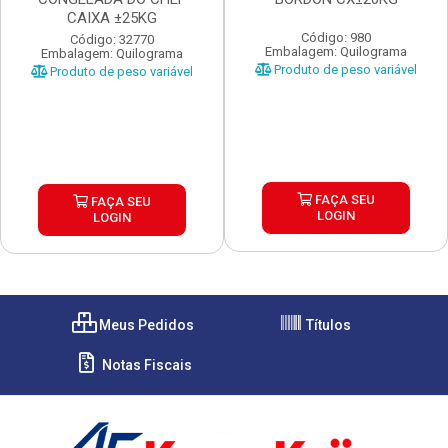
CAIXA ±25KG
Código: 980
Código: 32770
Embalagem: Quilograma
Embalagem: Quilograma
Produto de peso variável
Produto de peso variável
FAÇA SEU
FAÇA SEU
LOGIN
LOGIN
Meus Pedidos
Títulos
Notas Fiscais