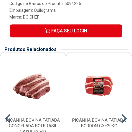
Código de Barras do Produto: 5094226
Embalagem: Quilograma
Marca:
DO CHEF
FAÇA SEU LOGIN
Produtos Relacionados
PICANHA BOVINA FATIADA
PICANHA BOVINA FATIADA
GONGELADA BOI BRASIL
BORDON CX±20KG
CAIXA ±25KG