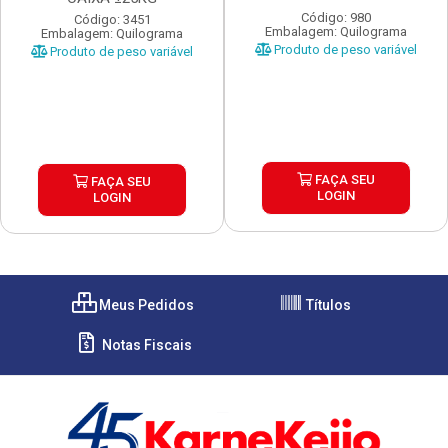
Código: 980
Código: 3451
Embalagem: Quilograma
Embalagem: Quilograma
Produto de peso variável
Produto de peso variável
FAÇA SEU
FAÇA SEU
LOGIN
LOGIN
Meus Pedidos
Títulos
Notas Fiscais