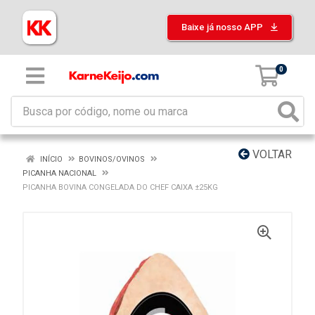
Baixe já nosso APP
0
VOLTAR
INÍCIO
BOVINOS/OVINOS
PICANHA NACIONAL
PICANHA BOVINA CONGELADA DO CHEF CAIXA ±25KG