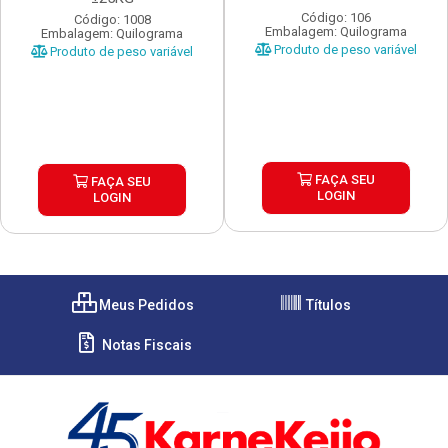
Código: 106
Código: 1008
Embalagem: Quilograma
Embalagem: Quilograma
Produto de peso variável
Produto de peso variável
FAÇA SEU
FAÇA SEU
LOGIN
LOGIN
Meus Pedidos
Títulos
Notas Fiscais