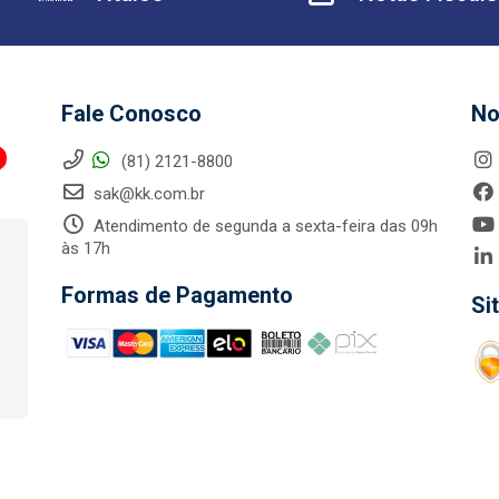
Fale Conosco
No
(81) 2121-8800
sak@kk.com.br
Atendimento de segunda a sexta-feira das 09h
às 17h
Formas de Pagamento
Si