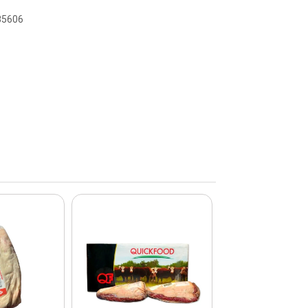
085606