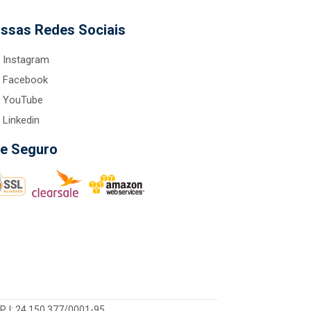
ssas Redes Sociais
Instagram
Facebook
YouTube
Linkedin
te Seguro
CNPJ: 24.150.377/0001-95