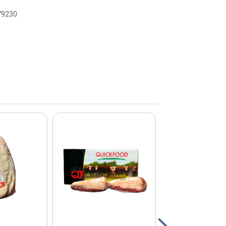
079230