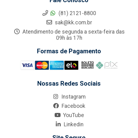
Fale Conosco
(81) 2121-8800
sak@kk.com.br
Atendimento de segunda a sexta-feira das
09h às 17h
Formas de Pagamento
Nossas Redes Sociais
Instagram
Facebook
YouTube
Linkedin
Site Seguro