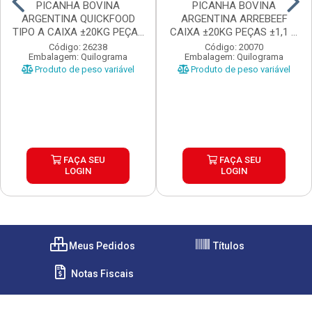
PICANHA BOVINA
PICANHA BOVINA
ARGENTINA QUICKFOOD
ARGENTINA ARREBEEF
TIPO A CAIXA ±20KG PEÇAS
CAIXA ±20KG PEÇAS ±1,1 A
...
1...
Código: 26238
Código: 20070
Embalagem: Quilograma
Embalagem: Quilograma
Produto de peso variável
Produto de peso variável
FAÇA SEU
FAÇA SEU
LOGIN
LOGIN
Meus Pedidos
Títulos
Notas Fiscais