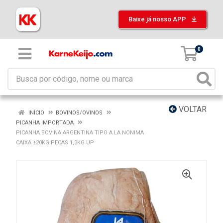
Baixe já nosso APP
0
VOLTAR
INÍCIO
BOVINOS/OVINOS
PICANHA IMPORTADA
PICANHA BOVINA ARGENTINA TIPO A LA NONIMA
CAIXA ±20KG PECAS 1,3KG UP