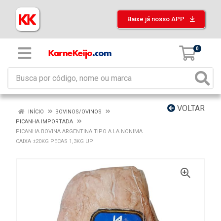
Baixe já nosso APP
0
VOLTAR
INÍCIO
BOVINOS/OVINOS
PICANHA IMPORTADA
PICANHA BOVINA ARGENTINA TIPO A LA NONIMA
CAIXA ±20KG PECAS 1,3KG UP