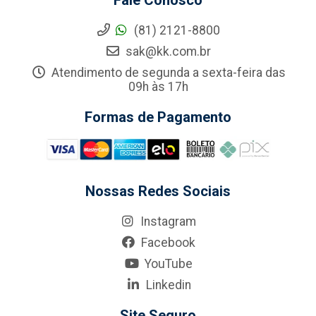
Fale Conosco
(81) 2121-8800
sak@kk.com.br
Atendimento de segunda a sexta-feira das
09h às 17h
Formas de Pagamento
Nossas Redes Sociais
Instagram
Facebook
YouTube
Linkedin
Site Seguro