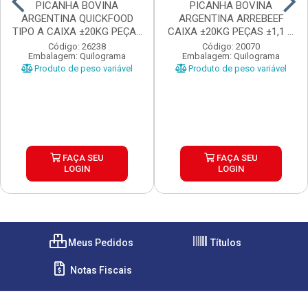
PICANHA BOVINA
PICANHA BOVINA
ARGENTINA QUICKFOOD
ARGENTINA ARREBEEF
TIPO A CAIXA ±20KG PEÇAS
CAIXA ±20KG PEÇAS ±1,1 A
...
1...
Código: 26238
Código: 20070
Embalagem: Quilograma
Embalagem: Quilograma
Produto de peso variável
Produto de peso variável
FAÇA SEU
FAÇA SEU
LOGIN
LOGIN
Meus Pedidos
Títulos
Notas Fiscais