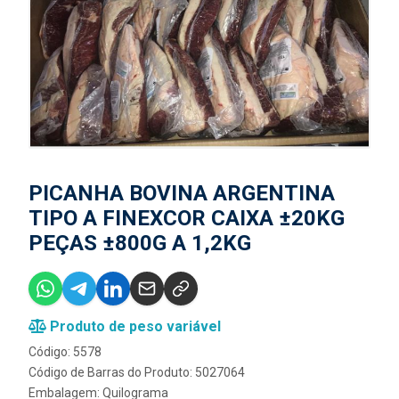
PICANHA BOVINA ARGENTINA
TIPO A FINEXCOR CAIXA ±20KG
PEÇAS ±800G A 1,2KG
Produto de peso variável
Código: 5578
Código de Barras do Produto: 5027064
Embalagem: Quilograma