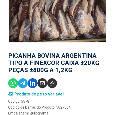
PICANHA BOVINA ARGENTINA
TIPO A FINEXCOR CAIXA ±20KG
PEÇAS ±800G A 1,2KG
Produto de peso variável
Código: 5578
Código de Barras do Produto: 5027064
Embalagem: Quilograma