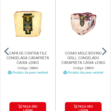
CAPA DE CONTRA FILE
COXAO MOLE BOVINO
CONGELADA CARAPRETA
GRILL CONGELADO
CAIXA ±20KG
CARAPRETA CAIXA ±25KG
Código: 28836
Código: 28839
Produto de peso variável
Produto de peso variável
FAÇA SEU
FAÇA SEU
LOGIN
LOGIN