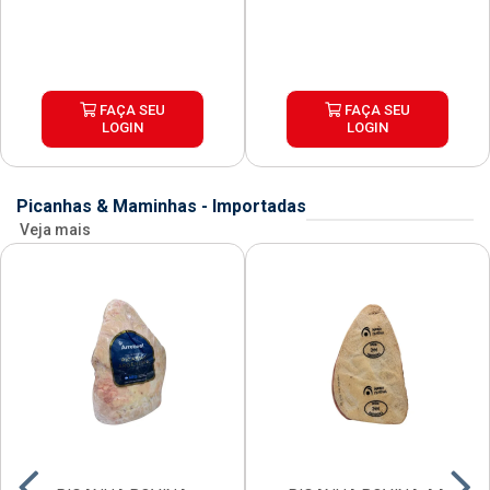
FAÇA SEU
FAÇA SEU
LOGIN
LOGIN
Picanhas & Maminhas - Importadas
Veja mais