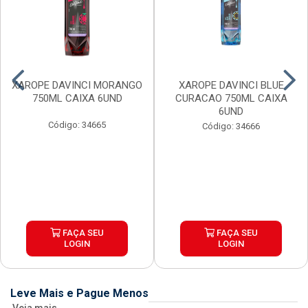
XAROPE DAVINCI MORANGO
XAROPE DAVINCI BLUE
750ML CAIXA 6UND
CURACAO 750ML CAIXA
6UND
Código: 34665
Código: 34666
FAÇA SEU
FAÇA SEU
LOGIN
LOGIN
Leve Mais e Pague Menos