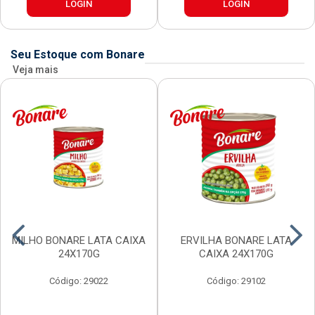
LOGIN
LOGIN
Seu Estoque com Bonare
Veja mais
MILHO BONARE LATA CAIXA
ERVILHA BONARE LATA
24X170G
CAIXA 24X170G
Código: 29022
Código: 29102