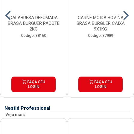
CALABRESA DEFUMADA
CARNE MOIDA BOVINA
BRASA BURGUER PACOTE
BRASA BURGUER CAIXA
2KG
9X1KG
Código: 38160
Código: 37989
FAÇA SEU
FAÇA SEU
LOGIN
LOGIN
Nestlé Professional
Veja mais