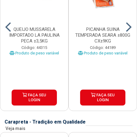
QUEIJO MUSSARELA
PICANHA SUINA
IMPORTADO LA PAULINA
TEMPERADA SEARA ±800G
PECA ±3,5KG
CX±9KG
Código: 44315
Código: 44189
Produto de peso variável
Produto de peso variável
FAÇA SEU
FAÇA SEU
LOGIN
LOGIN
Carapreta - Tradição em Qualidade
Veja mais