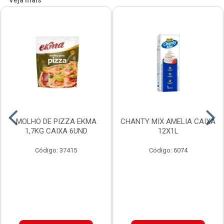
Veja mais
MOLHO DE PIZZA EKMA
CHANTY MIX AMELIA CAIXA
1,7KG CAIXA 6UND
12X1L
Código: 37415
Código: 6074