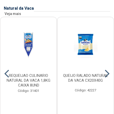
Natural da Vaca
Veja mais
REQUEIJAO CULINARIO
QUEIJO RALADO NATURAL
NATURAL DA VACA 1,8KG
DA VACA CX20X40G
CAIXA 8UND
Código: 42227
Código: 31401