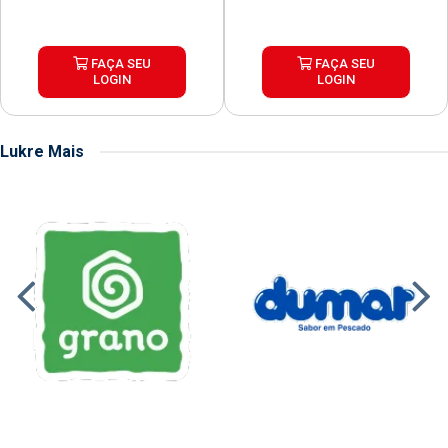
FAÇA SEU
FAÇA SEU
LOGIN
LOGIN
Lukre Mais