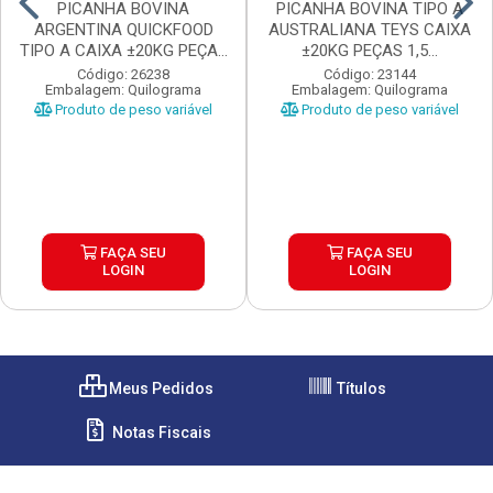
PICANHA BOVINA
PICANHA BOVINA TIPO A
ARGENTINA QUICKFOOD
AUSTRALIANA TEYS CAIXA
TIPO A CAIXA ±20KG PEÇAS
±20KG PEÇAS 1,5...
...
Código: 26238
Código: 23144
Embalagem: Quilograma
Embalagem: Quilograma
Produto de peso variável
Produto de peso variável
FAÇA SEU
FAÇA SEU
LOGIN
LOGIN
Meus Pedidos
Títulos
Notas Fiscais