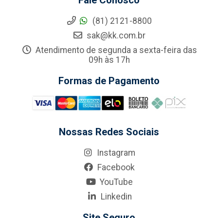
Fale Conosco
(81) 2121-8800
sak@kk.com.br
Atendimento de segunda a sexta-feira das
09h às 17h
Formas de Pagamento
Nossas Redes Sociais
Instagram
Facebook
YouTube
Linkedin
Site Seguro