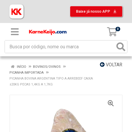
Baixe já nosso APP
0
VOLTAR
INÍCIO
BOVINOS/OVINOS
PICANHA IMPORTADA
PICANHA BOVINA ARGENTINA TIPO A ARREBEEF CAIXA
±20KG PECAS 1,4KG A 1,7KG