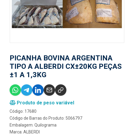
PICANHA BOVINA ARGENTINA
TIPO A ALBERDI CX±20KG PEÇAS
±1 A 1,3KG
Produto de peso variável
Código: 17680
Código de Barras do Produto: 5066797
Embalagem: Quilograma
Marca:
ALBERDI