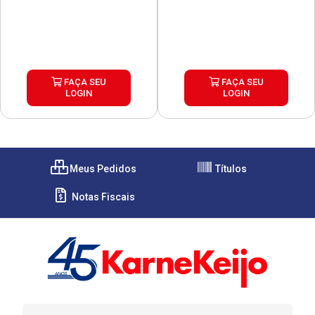
FAÇA SEU
FAÇA SEU
LOGIN
LOGIN
Meus Pedidos
Títulos
Notas Fiscais