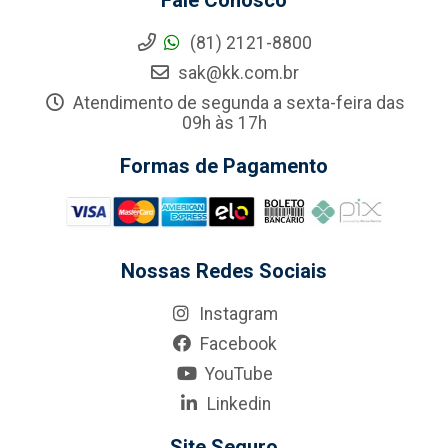
Fale Conosco
(81) 2121-8800
sak@kk.com.br
Atendimento de segunda a sexta-feira das
09h às 17h
Formas de Pagamento
Nossas Redes Sociais
Instagram
Facebook
YouTube
Linkedin
Site Seguro