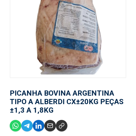
PICANHA BOVINA ARGENTINA
TIPO A ALBERDI CX±20KG PEÇAS
±1,3 A 1,8KG