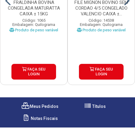
FRALDINHA BOVINA
FILE MIGNON BOVINO SEM
CONGELADA MATURATTA
CORDAO 4/5 CONGELADO
CAIXA ± 15KG
VALENCIO CAIXA ±...
Código: 1065
Código: 14538
Embalagem: Quilograma
Embalagem: Quilograma
Produto de peso variável
Produto de peso variável
FAÇA SEU
FAÇA SEU
LOGIN
LOGIN
Meus Pedidos
Títulos
Notas Fiscais