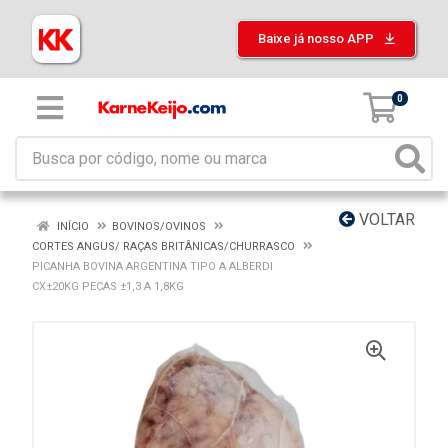
Baixe já nosso APP
0
VOLTAR
INÍCIO
BOVINOS/OVINOS
CORTES ANGUS/ RAÇAS BRITÂNICAS/CHURRASCO
PICANHA BOVINA ARGENTINA TIPO A ALBERDI
CX±20KG PECAS ±1,3 A 1,8KG