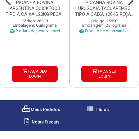
PICANHA BOVINA
PICANHA BOVINA
ARGENTINA QUICKFOOD
URUGUAIA TACUAREMBO
TIPO A CAIXA ±20KG PEÇAS
TIPO A CAIXA ±20KG PEÇAS
...
...
Código: 26238
Código: 25898
Embalagem: Quilograma
Embalagem: Quilograma
Produto de peso variável
Produto de peso variável
FAÇA SEU
FAÇA SEU
LOGIN
LOGIN
Meus Pedidos
Títulos
Notas Fiscais