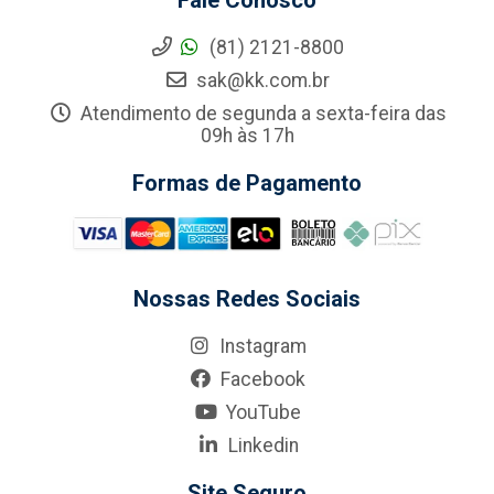
Fale Conosco
(81) 2121-8800
sak@kk.com.br
Atendimento de segunda a sexta-feira das
09h às 17h
Formas de Pagamento
Nossas Redes Sociais
Instagram
Facebook
YouTube
Linkedin
Site Seguro