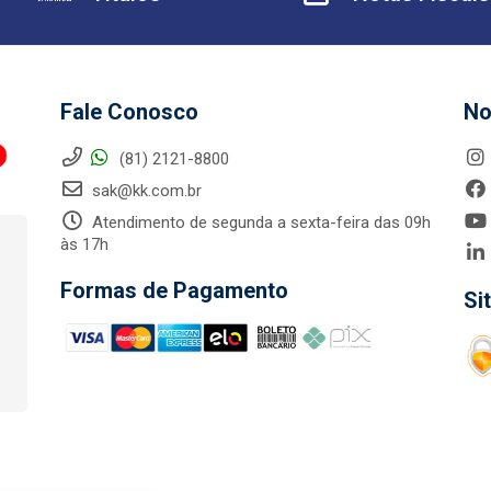
Fale Conosco
No
(81) 2121-8800
sak@kk.com.br
Atendimento de segunda a sexta-feira das 09h
às 17h
Formas de Pagamento
Si