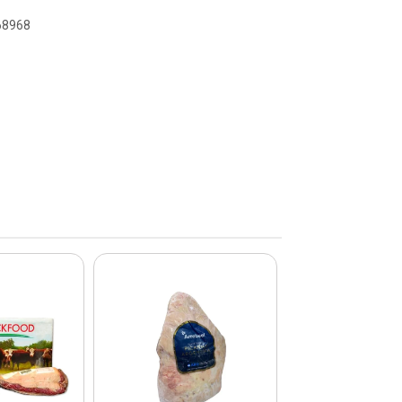
068968