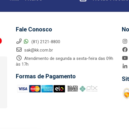
Fale Conosco
No
(81) 2121-8800
sak@kk.com.br
Atendimento de segunda a sexta-feira das 09h
às 17h
Formas de Pagamento
Si