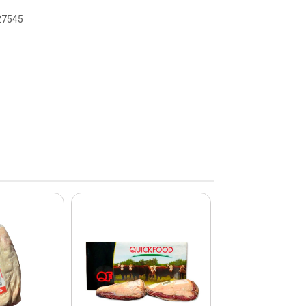
027545