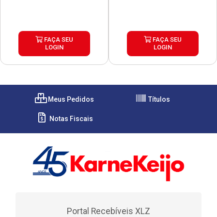
FAÇA SEU
FAÇA SEU
LOGIN
LOGIN
Meus Pedidos
Títulos
Notas Fiscais
Portal Recebíveis XLZ