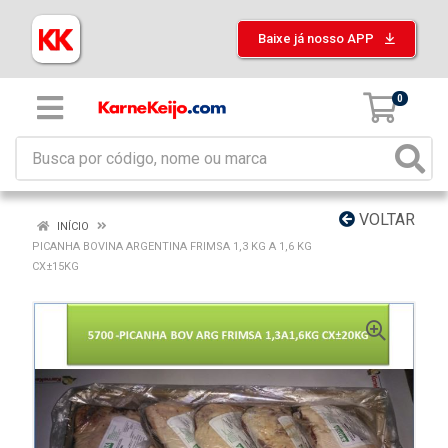
Baixe já nosso APP
0
VOLTAR
INÍCIO
PICANHA BOVINA ARGENTINA FRIMSA 1,3 KG A 1,6 KG
CX±15KG