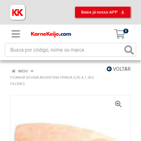
Baixe já nosso APP
0
VOLTAR
INÍCIO
PICANHA BOVINA ARGENTINA FRIMSA 0,9G A 1,3KG
CX±20KG