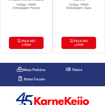
Código: 39930
Código: 39933
Embalagem: Pacote
Embalagem: Caixa
FAÇA SEU
FAÇA SEU
LOGIN
LOGIN
Meus Pedidos
Títulos
Notas Fiscais