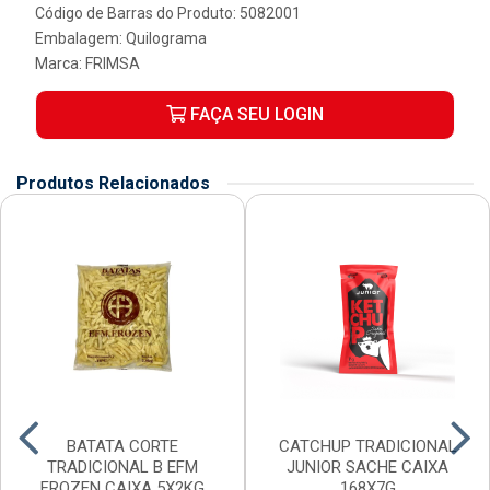
Código de Barras do Produto: 5082001
Embalagem: Quilograma
Marca:
FRIMSA
FAÇA SEU LOGIN
Produtos Relacionados
BATATA CORTE
CATCHUP TRADICIONAL
TRADICIONAL B EFM
JUNIOR SACHE CAIXA
FROZEN CAIXA 5X2KG
168X7G