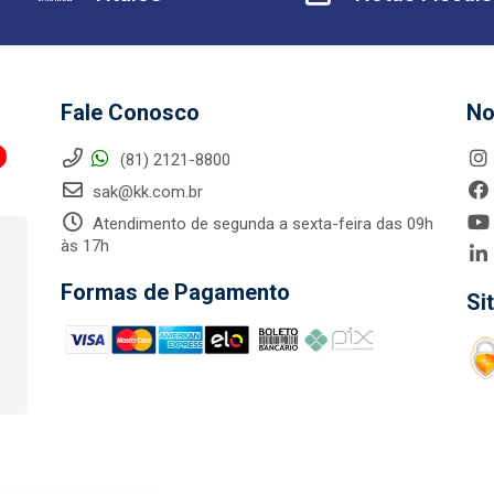
Fale Conosco
No
(81) 2121-8800
sak@kk.com.br
Atendimento de segunda a sexta-feira das 09h
às 17h
Formas de Pagamento
Si