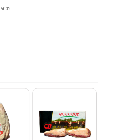
085002