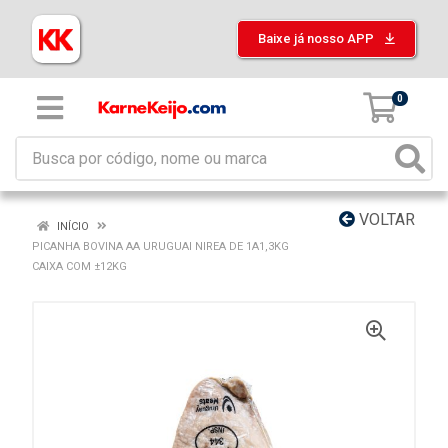
Baixe já nosso APP
0
VOLTAR
INÍCIO
PICANHA BOVINA AA URUGUAI NIREA DE 1A1,3KG
CAIXA COM ±12KG