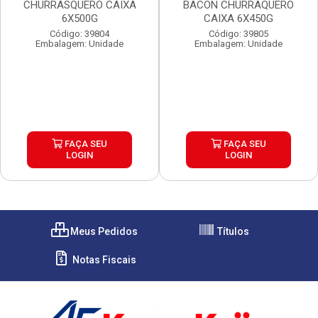
CHURRASQUERO CAIXA
BACON CHURRAQUERO
6X500G
CAIXA 6X450G
Código: 39804
Código: 39805
Embalagem: Unidade
Embalagem: Unidade
FAÇA SEU
FAÇA SEU
LOGIN
LOGIN
Meus Pedidos
Títulos
Notas Fiscais