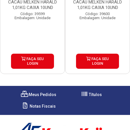
CACAU MELKEN HARALD
CACAU MELKEN HARALD
1,01KG CAIXA 10UND
1,01KG CAIXA 10UND
Código: 39599
Código: 39600
Embalagem: Unidade
Embalagem: Unidade
FAÇA SEU
FAÇA SEU
LOGIN
LOGIN
Meus Pedidos
Títulos
Notas Fiscais