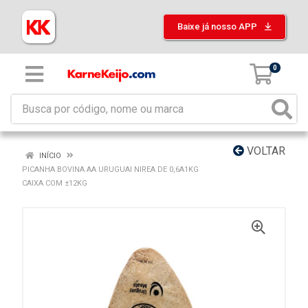
Baixe já nosso APP
0
VOLTAR
INÍCIO
PICANHA BOVINA AA URUGUAI NIREA DE 0,6A1KG
CAIXA COM ±12KG