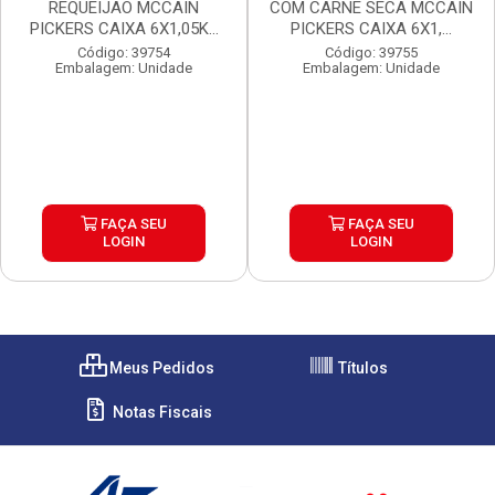
REQUEIJAO MCCAIN
COM CARNE SECA MCCAIN
PICKERS CAIXA 6X1,05K...
PICKERS CAIXA 6X1,...
Código: 39754
Código: 39755
Embalagem: Unidade
Embalagem: Unidade
FAÇA SEU
FAÇA SEU
LOGIN
LOGIN
Meus Pedidos
Títulos
Notas Fiscais