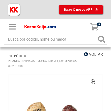
Baixe já nosso APP
0
VOLTAR
INÍCIO
PICANHA BOVINA AA URUGUAI NIREA 1,6KG UPCAIXA
COM ±15KG