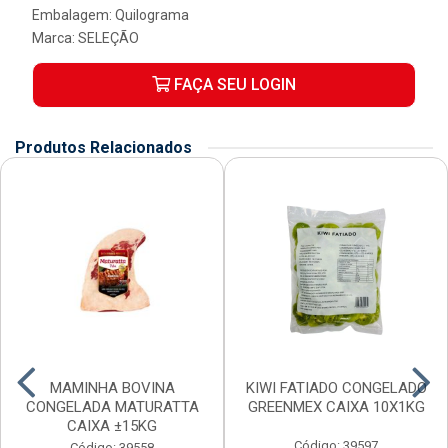
Embalagem: Quilograma
Marca:
SELEÇÃO
FAÇA SEU LOGIN
Produtos Relacionados
MAMINHA BOVINA
KIWI FATIADO CONGELADO
CONGELADA MATURATTA
GREENMEX CAIXA 10X1KG
CAIXA ±15KG
Código: 39597
Código: 39558