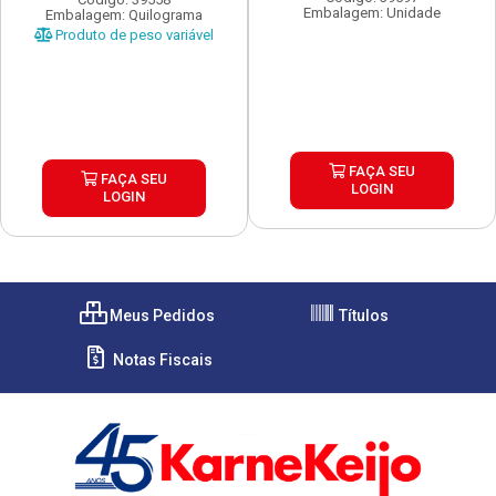
Embalagem: Unidade
Embalagem: Quilograma
Produto de peso variável
FAÇA SEU
FAÇA SEU
LOGIN
LOGIN
Meus Pedidos
Títulos
Notas Fiscais