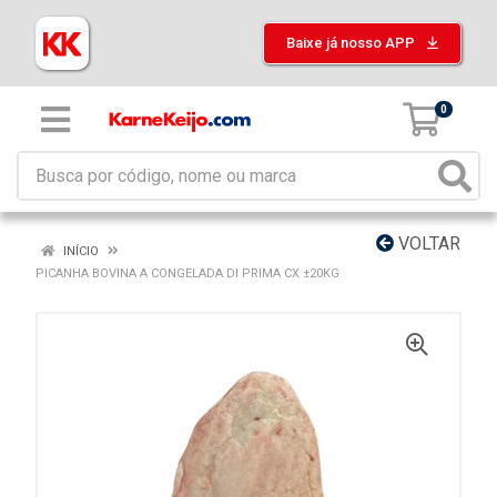
Baixe já nosso APP
0
VOLTAR
INÍCIO
PICANHA BOVINA A CONGELADA DI PRIMA CX ±20KG