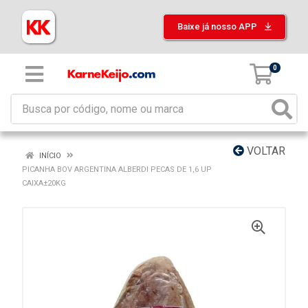
Baixe já nosso APP
0
VOLTAR
INÍCIO
PICANHA BOV ARGENTINA ALBERDI PECAS DE 1,6 UP
CAIXA±20KG