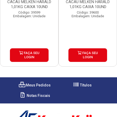
CACAU MELKEN HARALD
CACAU MELKEN HARALD
1,01KG CAIXA 10UND
1,01KG CAIXA 10UND
Código: 39599
Código: 39600
Embalagem: Unidade
Embalagem: Unidade
FAÇA SEU
FAÇA SEU
LOGIN
LOGIN
Meus Pedidos
Títulos
Notas Fiscais