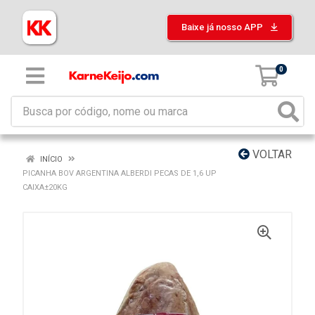
Baixe já nosso APP
0
VOLTAR
INÍCIO
PICANHA BOV ARGENTINA ALBERDI PECAS DE 1,6 UP
CAIXA±20KG