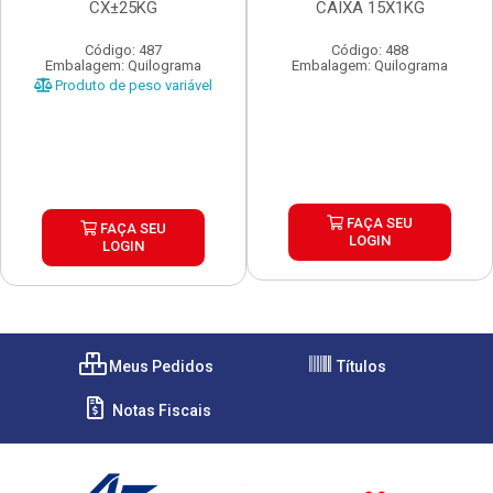
CX±25KG
CAIXA 15X1KG
Código: 487
Código: 488
Embalagem: Quilograma
Embalagem: Quilograma
Produto de peso variável
FAÇA SEU
FAÇA SEU
LOGIN
LOGIN
Meus Pedidos
Títulos
Notas Fiscais