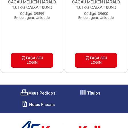
CACAU MELKEN HARALD
CACAU MELKEN HARALD
1,01KG CAIXA 10UND
1,01KG CAIXA 10UND
Código: 39599
Código: 39600
Embalagem: Unidade
Embalagem: Unidade
FAÇA SEU
FAÇA SEU
LOGIN
LOGIN
Meus Pedidos
Títulos
Notas Fiscais