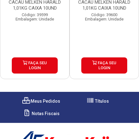
CACAU MELKEN HARALD
CACAU MELKEN HARALD
1,01KG CAIXA 10UND
1,01KG CAIXA 10UND
Código: 39599
Código: 39600
Embalagem: Unidade
Embalagem: Unidade
FAÇA SEU
FAÇA SEU
LOGIN
LOGIN
Meus Pedidos
Títulos
Notas Fiscais