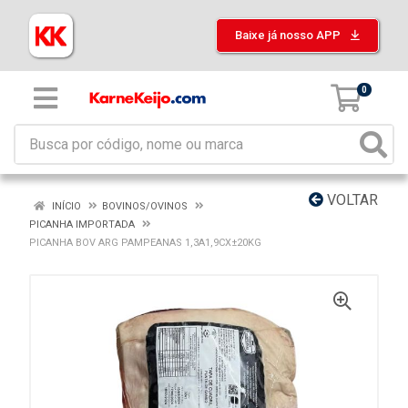
Baixe já nosso APP
0
VOLTAR
INÍCIO
BOVINOS/OVINOS
PICANHA IMPORTADA
PICANHA BOV ARG PAMPEANAS 1,3A1,9CX±20KG