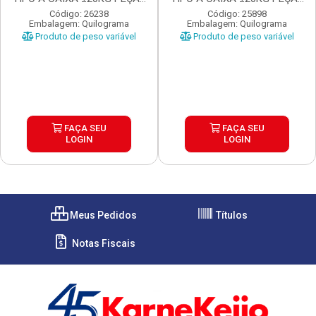
...
...
Código: 26238
Código: 25898
Embalagem: Quilograma
Embalagem: Quilograma
Produto de peso variável
Produto de peso variável
FAÇA SEU
FAÇA SEU
LOGIN
LOGIN
Meus Pedidos
Títulos
Notas Fiscais