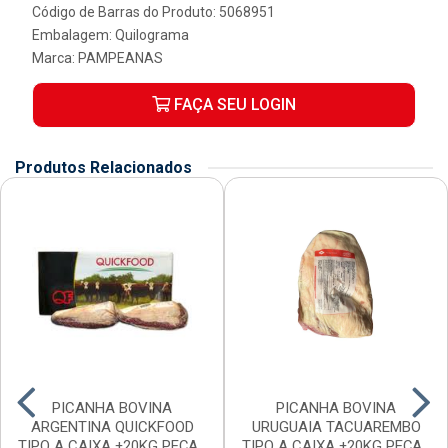
Código de Barras do Produto: 5068951
Embalagem: Quilograma
Marca:
PAMPEANAS
FAÇA SEU LOGIN
Produtos Relacionados
PICANHA BOVINA
PICANHA BOVINA
ARGENTINA QUICKFOOD
URUGUAIA TACUAREMBO
TIPO A CAIXA ±20KG PEÇAS
TIPO A CAIXA ±20KG PEÇAS