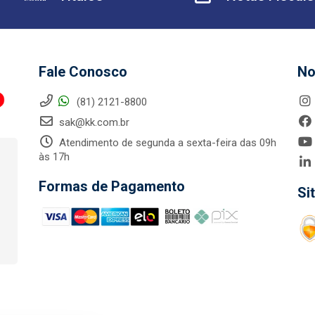
Fale Conosco
No
(81) 2121-8800
sak@kk.com.br
Atendimento de segunda a sexta-feira das 09h
às 17h
Formas de Pagamento
Si