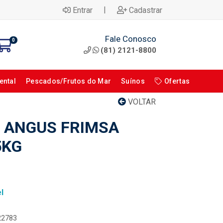
|
Entrar
Cadastrar
Fale Conosco
0
(81) 2121-8800
ental
Pescados/Frutos do Mar
Suínos
Ofertas
VOLTAR
 ANGUS FRIMSA
5KG
l
122783