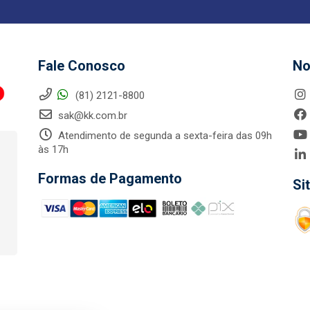
Fale Conosco
No
(81) 2121-8800
sak@kk.com.br
Atendimento de segunda a sexta-feira das 09h
às 17h
Formas de Pagamento
Si