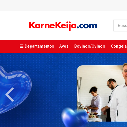
Departamentos
Aves
Bovinos/Ovinos
Congel