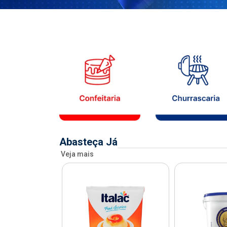
Abasteça Já
Veja mais