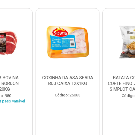
A BOVINA
COXINHA DA ASA SEARA
BATATA C
A BORDON
BDJ CAIXA 12X1KG
CORTE FINO 
20KG
SIMPLOT CAI
Código: 26065
o: 980
Código
 peso variável