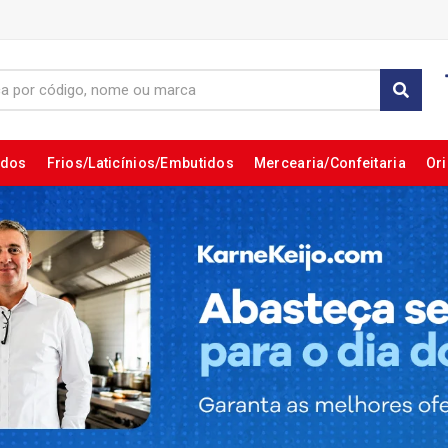
ados
Frios/Laticínios/Embutidos
Mercearia/Confeitaria
Ori