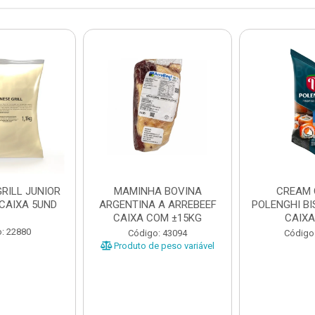
RILL JUNIOR
MAMINHA BOVINA
CREAM 
 CAIXA 5UND
ARGENTINA A ARREBEEF
POLENGHI BI
CAIXA COM ±15KG
CAIXA
: 22880
Código: 43094
Código
Produto de peso variável