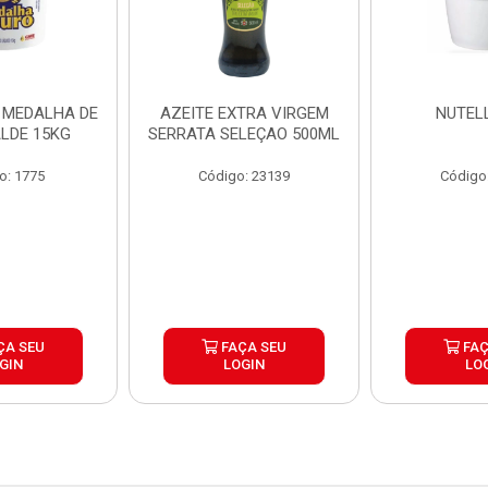
 MEDALHA DE
AZEITE EXTRA VIRGEM
NUTEL
LDE 15KG
SERRATA SELEÇAO 500ML
o: 1775
Código: 23139
Código
ÇA SEU
FAÇA SEU
FAÇ
GIN
LOGIN
LO