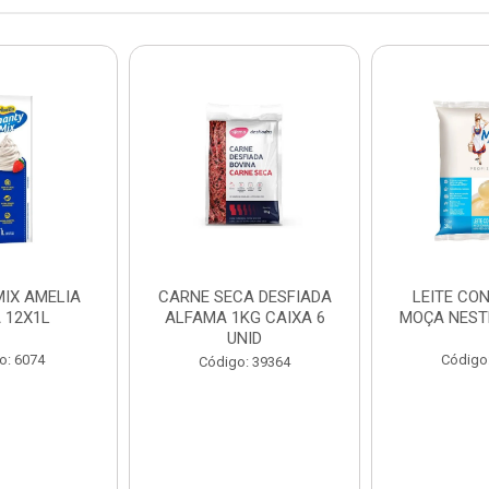
IX AMELIA
CARNE SECA DESFIADA
LEITE CO
 12X1L
ALFAMA 1KG CAIXA 6
MOÇA NEST
UNID
o: 6074
Código
Código: 39364