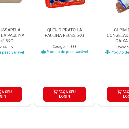
MUSSARELA
QUEIJO PRATO LA
CUPIM 
 LA PAULINA
PAULINA PEC±3,5KG
CONGELAD
±3,5KG
CAIXA
Código: 44333
: 44315
Código
Produto de peso variável
 peso variável
Produto de 
ÇA SEU
FAÇA SEU
FAÇ
GIN
LOGIN
LO