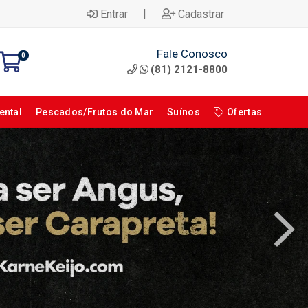
|
Entrar
Cadastrar
Fale Conosco
0
(81) 2121-8800
ental
Pescados/Frutos do Mar
Suínos
Ofertas