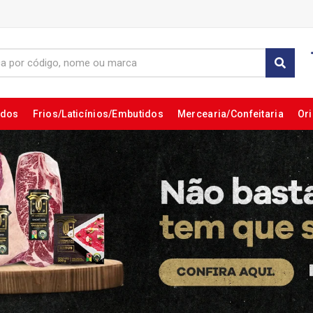
ados
Frios/Laticínios/Embutidos
Mercearia/Confeitaria
Ori