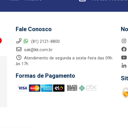
Fale Conosco
No
(81) 2121-8800
sak@kk.com.br
Atendimento de segunda a sexta-feira das 09h
às 17h
Formas de Pagamento
Si