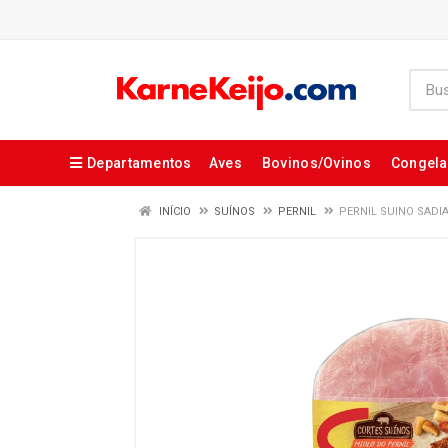
Departamentos
Aves
Bovinos/Ovinos
Congel
INÍCIO
SUÍNOS
PERNIL
PERNIL SUINO SADIA