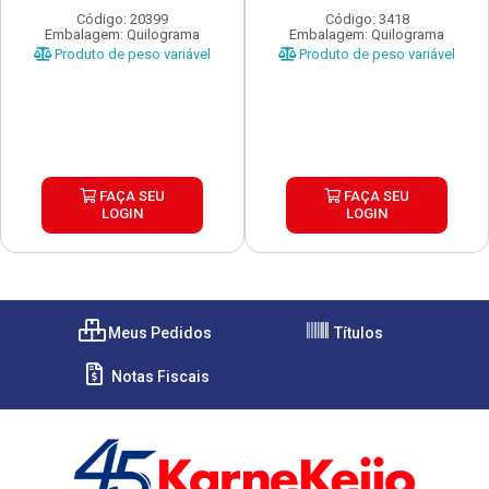
Código: 20399
Código: 3418
Embalagem: Quilograma
Embalagem: Quilograma
Produto de peso variável
Produto de peso variável
FAÇA SEU
FAÇA SEU
LOGIN
LOGIN
Meus Pedidos
Títulos
Notas Fiscais