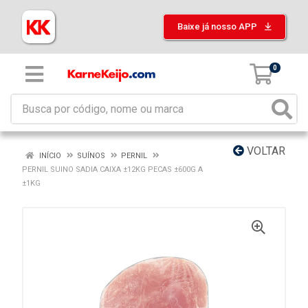
Baixe já nosso APP
0
VOLTAR
INÍCIO
SUÍNOS
PERNIL
PERNIL SUINO SADIA CAIXA ±12KG PECAS ±600G A
±1KG