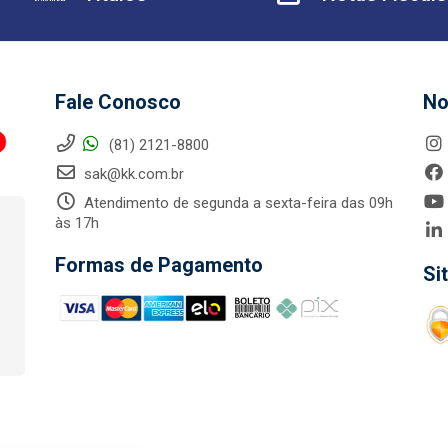
Fale Conosco
No
(81) 2121-8800
sak@kk.com.br
Atendimento de segunda a sexta-feira das 09h
às 17h
Formas de Pagamento
Si