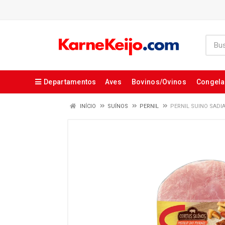
Departamentos
Aves
Bovinos/Ovinos
Congel
INÍCIO
SUÍNOS
PERNIL
PERNIL SUINO SADIA