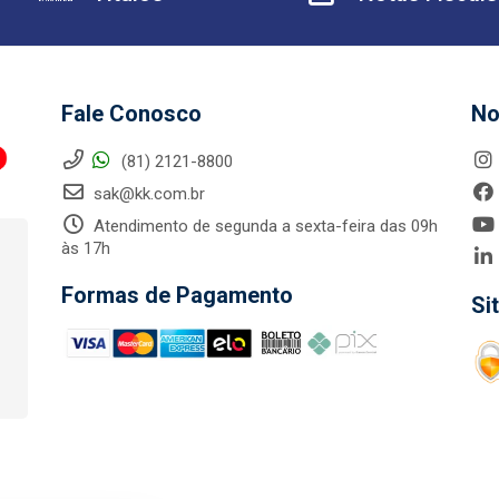
Fale Conosco
No
(81) 2121-8800
sak@kk.com.br
Atendimento de segunda a sexta-feira das 09h
às 17h
Formas de Pagamento
Si