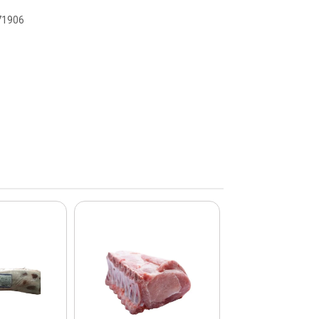
071906