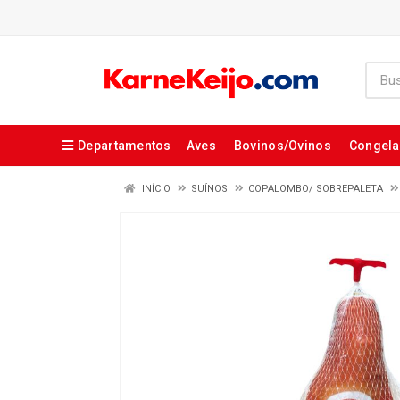
Departamentos
Aves
Bovinos/Ovinos
Congel
INÍCIO
SUÍNOS
COPALOMBO/ SOBREPALETA