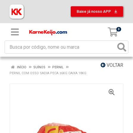
Baixe já nosso APP
0
VOLTAR
INÍCIO
SUÍNOS
PERNIL
PERNIL COM OSSO SADIA PECA ±6KG CAIXA 18KG