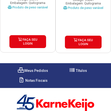
Embalagem: Quilograma
Embalagem: Quilograma
Produto de peso variável
Produto de peso variável
FAÇA SEU
FAÇA SEU
LOGIN
LOGIN
Meus Pedidos
Títulos
Notas Fiscais