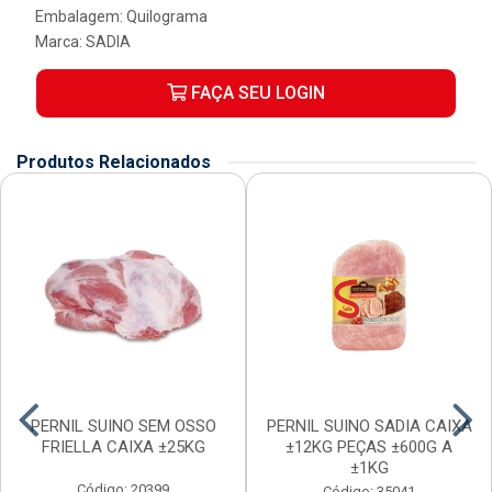
Embalagem: Quilograma
Marca:
SADIA
FAÇA SEU LOGIN
Produtos Relacionados
PERNIL SUINO SEM OSSO
PERNIL SUINO SADIA CAIXA
FRIELLA CAIXA ±25KG
±12KG PEÇAS ±600G A
±1KG
Código: 20399
Código: 35041