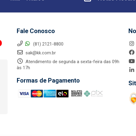
Fale Conosco
No
(81) 2121-8800
sak@kk.com.br
Atendimento de segunda a sexta-feira das 09h
às 17h
Formas de Pagamento
Si