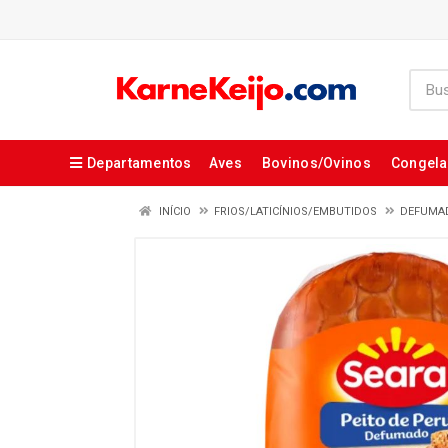
Departamentos
Aves
Bovinos/Ovinos
Congel
INÍCIO
FRIOS/LATICÍNIOS/EMBUTIDOS
DEFUMA