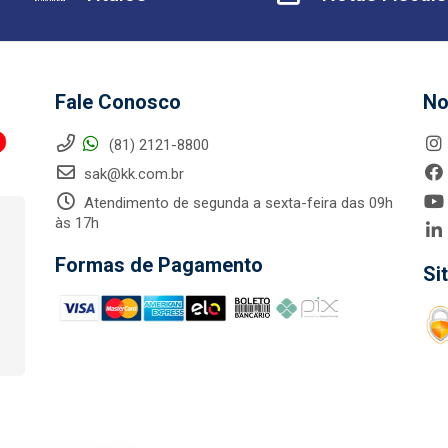
Fale Conosco
No
(81) 2121-8800
sak@kk.com.br
Atendimento de segunda a sexta-feira das 09h
às 17h
Formas de Pagamento
Si