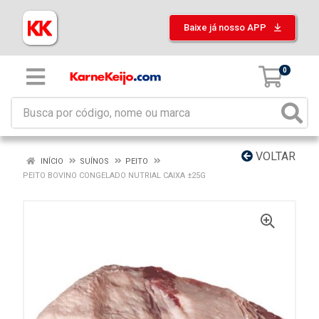
Baixe já nosso APP
0
VOLTAR
INÍCIO
SUÍNOS
PEITO
PEITO BOVINO CONGELADO NUTRIAL CAIXA ±25G