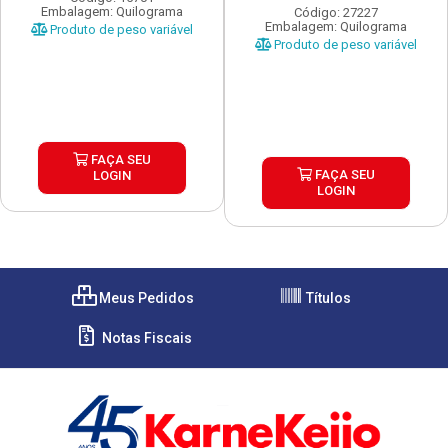
Embalagem: Quilograma
Código: 27227
Embalagem: Quilograma
Produto de peso variável
Produto de peso variável
FAÇA SEU
FAÇA SEU
LOGIN
LOGIN
Meus Pedidos
Títulos
Notas Fiscais