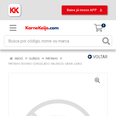
Baixe já nosso APP
0
VOLTAR
INÍCIO
SUÍNOS
PATINHO
PATINHO BOVINO CONGELADO VALENCIO CAIXA ±25KG