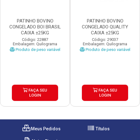
PATINHO BOVINO
PATINHO BOVINO
CONGELADO BOI BRASIL
CONGELADO QUALITY
CAIXA ±25KG
CAIXA ±25KG
Código: 22887
Código: 29037
Embalagem: Quilograma
Embalagem: Quilograma
Produto de peso variável
Produto de peso variável
FAÇA SEU
FAÇA SEU
LOGIN
LOGIN
Meus Pedidos
Títulos