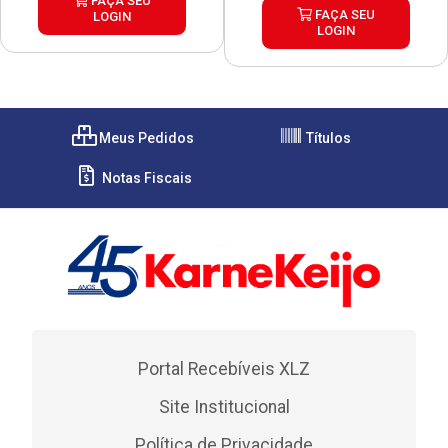
FAÇA SEU
FAÇA SEU
LOGIN
LOGIN
Meus Pedidos
Títulos
Notas Fiscais
Portal Recebíveis XLZ
Site Institucional
Política de Privacidade