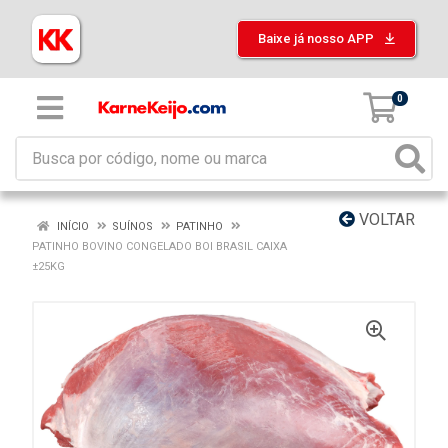
Baixe já nosso APP
0
VOLTAR
INÍCIO
SUÍNOS
PATINHO
PATINHO BOVINO CONGELADO BOI BRASIL CAIXA
±25KG