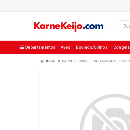
Departamentos
Aves
Bovinos/Ovinos
Congel
INÍCIO
PATINHO BOVINO CONGELADA ALIMENTAR C