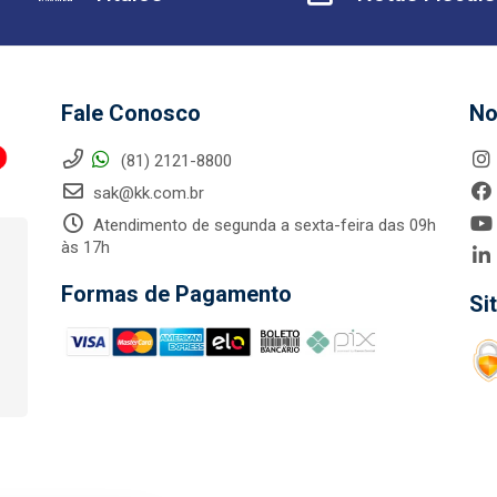
Fale Conosco
No
(81) 2121-8800
sak@kk.com.br
Atendimento de segunda a sexta-feira das 09h
às 17h
Formas de Pagamento
Si