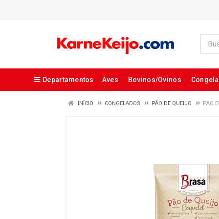
Departamentos
Aves
Bovinos/Ovinos
Congel
INÍCIO
CONGELADOS
PÃO DE QUEIJO
PAO D