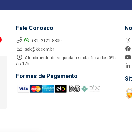
Fale Conosco
No
(81) 2121-8800
sak@kk.com.br
Atendimento de segunda a sexta-feira das 09h
às 17h
Formas de Pagamento
Si