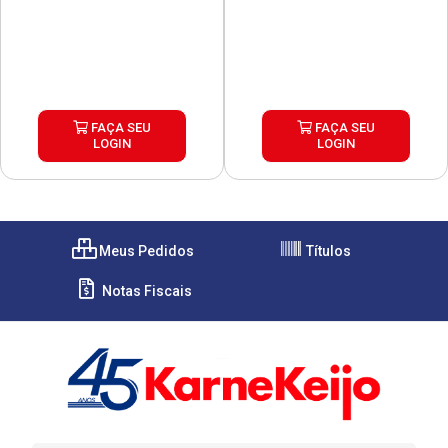
FAÇA SEU
FAÇA SEU
LOGIN
LOGIN
Meus Pedidos
Títulos
Notas Fiscais