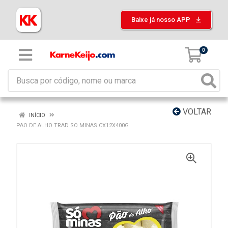
Baixe já nosso APP
0
VOLTAR
INÍCIO
PAO DE ALHO TRAD SO MINAS CX12X400G