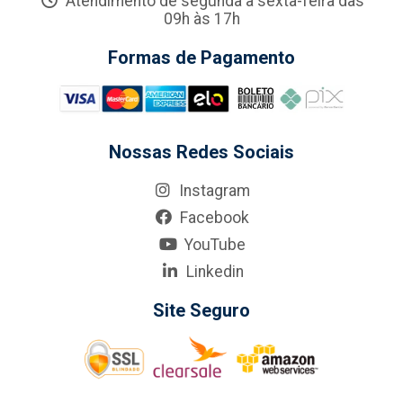
Atendimento de segunda a sexta-feira das
09h às 17h
Formas de Pagamento
Nossas Redes Sociais
Instagram
Facebook
YouTube
Linkedin
Site Seguro