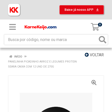
Baixe já nosso APP
0
VOLTAR
INÍCIO
PANELINHA PICADINHO ARROZ E LEGUMES PROTEIN
SEARA CAIXA COM 12 UND DE 270G