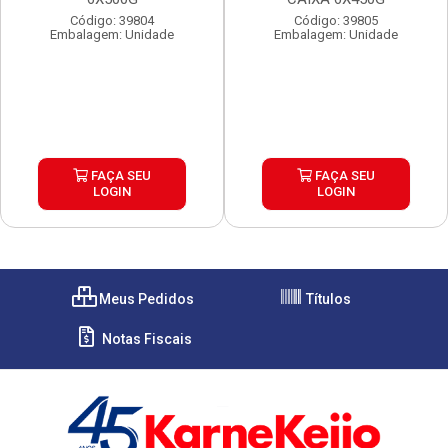
Código: 39804
Código: 39805
Embalagem: Unidade
Embalagem: Unidade
FAÇA SEU
FAÇA SEU
LOGIN
LOGIN
Meus Pedidos
Títulos
Notas Fiscais