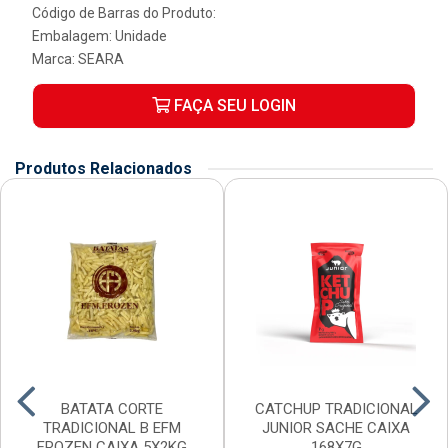
Código de Barras do Produto:
Embalagem: Unidade
Marca:
SEARA
FAÇA SEU LOGIN
Produtos Relacionados
BATATA CORTE
CATCHUP TRADICIONAL
TRADICIONAL B EFM
JUNIOR SACHE CAIXA
FROZEN CAIXA 5X2KG
168X7G