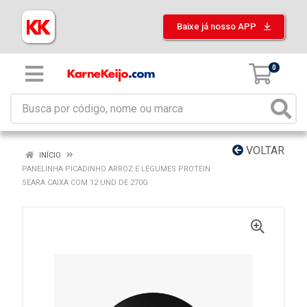
Baixe já nosso APP
0
VOLTAR
INÍCIO
PANELINHA PICADINHO ARROZ E LEGUMES PROTEIN
SEARA CAIXA COM 12 UND DE 270G