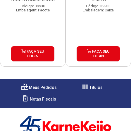
Código: 39930
Código: 39933
Embalagem: Pacote
Embalagem: Caixa
FAÇA SEU
FAÇA SEU
LOGIN
LOGIN
Meus Pedidos
Títulos
Notas Fiscais