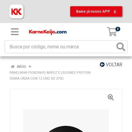
Baixe já nosso APP
0
VOLTAR
INÍCIO
PANELINHA PICADINHO ARROZ E LEGUMES PROTEIN
SEARA CAIXA COM 12 UND DE 270G