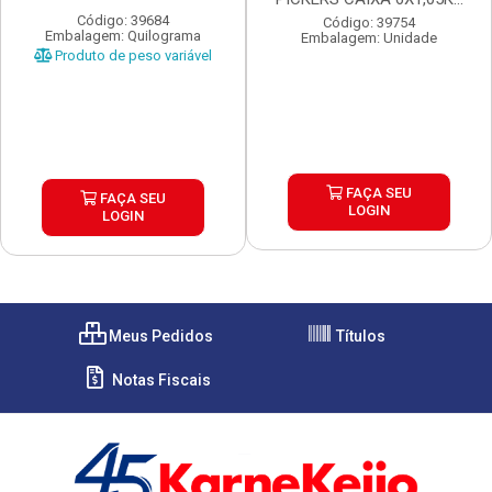
Código: 39684
Código: 39754
Embalagem: Quilograma
Embalagem: Unidade
Produto de peso variável
FAÇA SEU
FAÇA SEU
LOGIN
LOGIN
Meus Pedidos
Títulos
Notas Fiscais