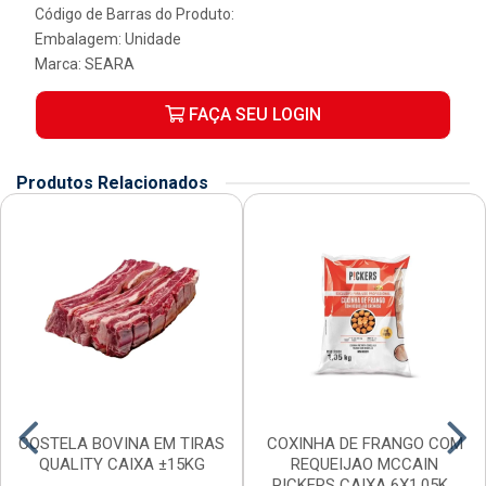
Código de Barras do Produto:
Embalagem: Unidade
Marca:
SEARA
FAÇA SEU LOGIN
Produtos Relacionados
COSTELA BOVINA EM TIRAS
COXINHA DE FRANGO COM
QUALITY CAIXA ±15KG
REQUEIJAO MCCAIN
PICKERS CAIXA 6X1,05K...