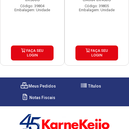
Código: 39804
Código: 39805
Embalagem: Unidade
Embalagem: Unidade
FAÇA SEU
FAÇA SEU
LOGIN
LOGIN
Meus Pedidos
Títulos
Notas Fiscais