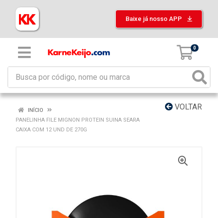
Baixe já nosso APP
0
VOLTAR
INÍCIO
PANELINHA FILE MIGNON PROTEIN SUINA SEARA
CAIXA COM 12 UND DE 270G